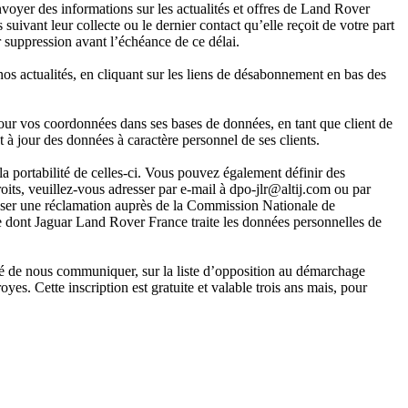
voyer des informations sur les actualités et offres de Land Rover
 leur collecte ou le dernier contact qu’elle reçoit de votre part
suppression avant l’échéance de ce délai.
os actualités, en cliquant sur les liens de désabonnement en bas des
r vos coordonnées dans ses bases de données, en tant que client de
 jour des données à caractère personnel de ses clients.
 la portabilité de celles-ci. Vous pouvez également définir des
oits, veuillez-vous adresser par e-mail à dpo-jlr@altij.com ou par
er une réclamation auprès de la Commission Nationale de
re dont Jaguar Land Rover France traite les données personnelles de
é de nous communiquer, sur la liste d’opposition au démarchage
yes. Cette inscription est gratuite et valable trois ans mais, pour