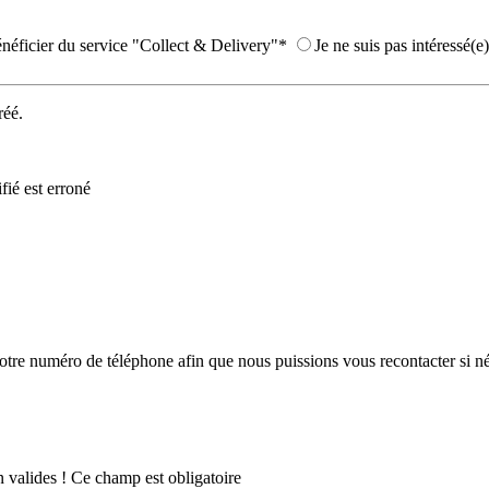
énéficier du service "Collect & Delivery"*
Je ne suis pas intéressé(e)
réé.
fié est erroné
votre numéro de téléphone afin que nous puissions vous recontacter si n
 valides !
Ce champ est obligatoire