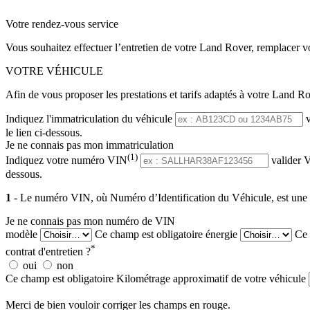
Votre rendez-vous service
Vous souhaitez effectuer l’entretien de votre Land Rover, remplacer v
VOTRE VÉHICULE
Afin de vous proposer les prestations et tarifs adaptés à votre Land Ro
Indiquez l'immatriculation du véhicule
le lien ci-dessous.
Je ne connais pas mon immatriculation
(1)
Indiquez votre numéro VIN
valider
V
dessous.
1
- Le numéro VIN, où Numéro d’Identification du Véhicule, est une sér
Je ne connais pas mon numéro de VIN
modèle
Ce champ est obligatoire
énergie
Ce 
*
contrat d'entretien ?
oui
non
Ce champ est obligatoire
Kilométrage approximatif de votre véhicule
Merci de bien vouloir corriger les champs en rouge.