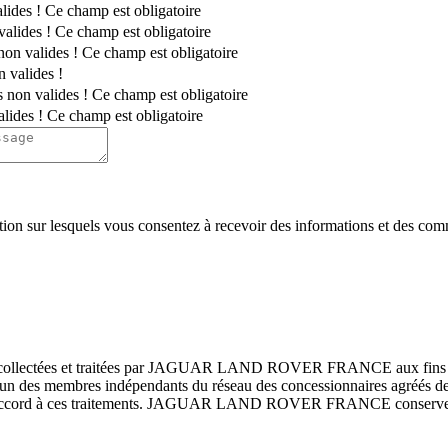
lides !
Ce champ est obligatoire
valides !
Ce champ est obligatoire
non valides !
Ce champ est obligatoire
n valides !
s non valides !
Ce champ est obligatoire
alides !
Ce champ est obligatoire
on sur lesquels vous consentez à recevoir des informations et des comm
ont collectées et traitées par JAGUAR LAND ROVER FRANCE aux fins de
 avec un des membres indépendants du réseau des concessionnaires a
 accord à ces traitements. JAGUAR LAND ROVER FRANCE conservera le