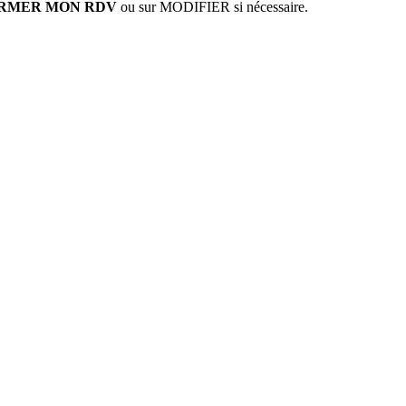
NFIRMER MON RDV
ou sur MODIFIER si nécessaire.
s Options
ètres de confidentialité, en garantissant la conformité avec le