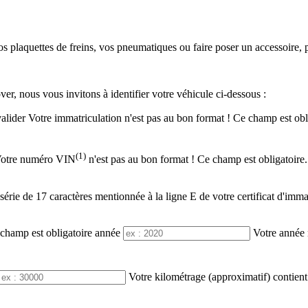
os plaquettes de freins, vos pneumatiques ou faire poser un accessoire,
ver, nous vous invitons à identifier votre véhicule ci-dessous :
valider
Votre immatriculation n'est pas au bon format !
Ce champ est obli
(1)
otre numéro VIN
n'est pas au bon format !
Ce champ est obligatoire.
ie de 17 caractères mentionnée à la ligne E de votre certificat d'immat
champ est obligatoire
année
Votre année 
Votre kilométrage (approximatif) contient