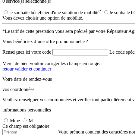
0
service(s) sélectionné(s)
*
Je souhaite bénéficier d'une solution de mobilité
Je souhaite b
Vous devez choisir une option de mobilité.
*Le tarif de cette prestation vous sera précisé par votre Réparateur Ag
Vous bénéficiez d’une offre promotionnelle ?
Renseignez ici votre code
Le code spéci
Merci de bien vouloir corriger les champs en rouge.
retour
valider et continuer
Votre date de rendez-vous
vos coordonnées
Veuillez renseigner vos coordonnées et vérifier tout particulièrement 
informations personnelles
Mme
M.
Ce champ est obligatoire
Votre prénom contient des caractères non