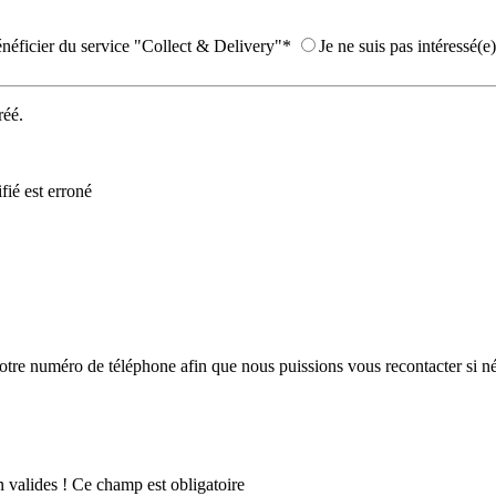
énéficier du service "Collect & Delivery"*
Je ne suis pas intéressé(e)
réé.
fié est erroné
votre numéro de téléphone afin que nous puissions vous recontacter si n
 valides !
Ce champ est obligatoire