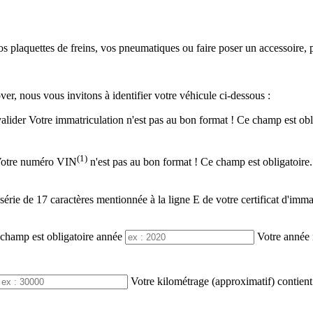
os plaquettes de freins, vos pneumatiques ou faire poser un accessoire,
ver, nous vous invitons à identifier votre véhicule ci-dessous :
valider
Votre immatriculation n'est pas au bon format !
Ce champ est obli
(1)
otre numéro VIN
n'est pas au bon format !
Ce champ est obligatoire.
ie de 17 caractères mentionnée à la ligne E de votre certificat d'immat
champ est obligatoire
année
Votre année 
Votre kilométrage (approximatif) contient