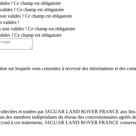
lides !
Ce champ est obligatoire
valides !
Ce champ est obligatoire
non valides !
Ce champ est obligatoire
n valides !
s non valides !
Ce champ est obligatoire
alides !
Ce champ est obligatoire
on sur lesquels vous consentez à recevoir des informations et des comm
ont collectées et traitées par JAGUAR LAND ROVER FRANCE aux fins de
 avec un des membres indépendants du réseau des concessionnaires a
 accord à ces traitements. JAGUAR LAND ROVER FRANCE conservera le