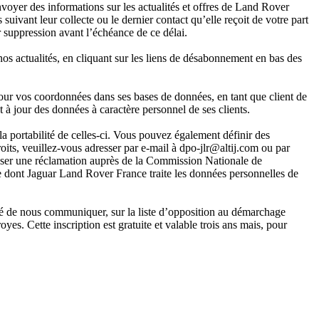
voyer des informations sur les actualités et offres de Land Rover
 leur collecte ou le dernier contact qu’elle reçoit de votre part
suppression avant l’échéance de ce délai.
os actualités, en cliquant sur les liens de désabonnement en bas des
r vos coordonnées dans ses bases de données, en tant que client de
 jour des données à caractère personnel de ses clients.
 la portabilité de celles-ci. Vous pouvez également définir des
oits, veuillez-vous adresser par e-mail à dpo-jlr@altij.com ou par
er une réclamation auprès de la Commission Nationale de
re dont Jaguar Land Rover France traite les données personnelles de
é de nous communiquer, sur la liste d’opposition au démarchage
yes. Cette inscription est gratuite et valable trois ans mais, pour