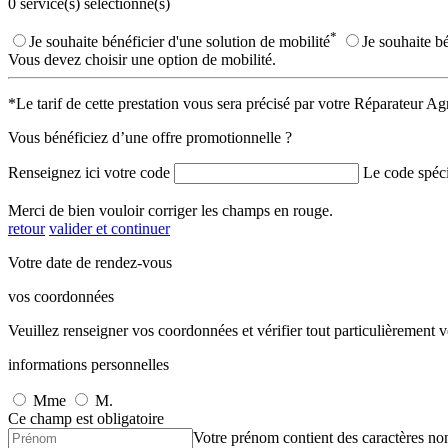
0
service(s) sélectionné(s)
*
Je souhaite bénéficier d'une solution de mobilité
Je souhaite b
Vous devez choisir une option de mobilité.
*Le tarif de cette prestation vous sera précisé par votre Réparateur Ag
Vous bénéficiez d’une offre promotionnelle ?
Renseignez ici votre code
Le code spéci
Merci de bien vouloir corriger les champs en rouge.
retour
valider et continuer
Votre date de rendez-vous
vos coordonnées
Veuillez renseigner vos coordonnées et vérifier tout particulièrement 
informations personnelles
Mme
M.
Ce champ est obligatoire
Votre prénom contient des caractères non