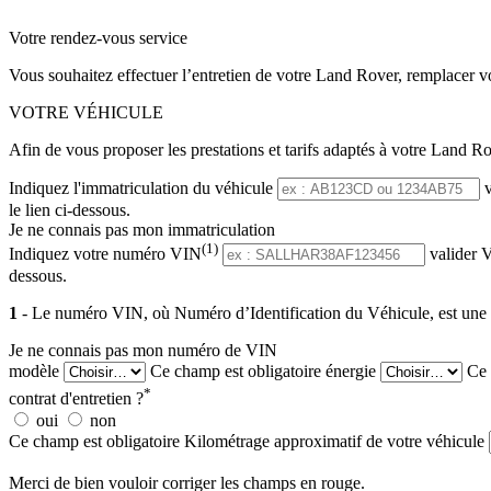
Votre rendez-vous service
Vous souhaitez effectuer l’entretien de votre Land Rover, remplacer v
VOTRE VÉHICULE
Afin de vous proposer les prestations et tarifs adaptés à votre Land Ro
Indiquez l'immatriculation du véhicule
le lien ci-dessous.
Je ne connais pas mon immatriculation
(1)
Indiquez votre numéro VIN
valider
V
dessous.
1
- Le numéro VIN, où Numéro d’Identification du Véhicule, est une sér
Je ne connais pas mon numéro de VIN
modèle
Ce champ est obligatoire
énergie
Ce 
*
contrat d'entretien ?
oui
non
Ce champ est obligatoire
Kilométrage approximatif de votre véhicule
Merci de bien vouloir corriger les champs en rouge.