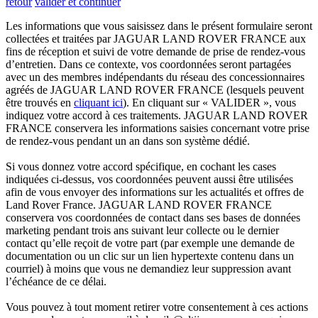
retour
valider et continuer
Les informations que vous saisissez dans le présent formulaire seront
collectées et traitées par JAGUAR LAND ROVER FRANCE aux
fins de réception et suivi de votre demande de prise de rendez-vous
d’entretien. Dans ce contexte, vos coordonnées seront partagées
avec un des membres indépendants du réseau des concessionnaires
agréés de JAGUAR LAND ROVER FRANCE (lesquels peuvent
être trouvés en
cliquant ici
). En cliquant sur « VALIDER », vous
indiquez votre accord à ces traitements. JAGUAR LAND ROVER
FRANCE conservera les informations saisies concernant votre prise
de rendez-vous pendant un an dans son système dédié.
Si vous donnez votre accord spécifique, en cochant les cases
indiquées ci-dessus, vos coordonnées peuvent aussi être utilisées
afin de vous envoyer des informations sur les actualités et offres de
Land Rover France. JAGUAR LAND ROVER FRANCE
conservera vos coordonnées de contact dans ses bases de données
marketing pendant trois ans suivant leur collecte ou le dernier
contact qu’elle reçoit de votre part (par exemple une demande de
documentation ou un clic sur un lien hypertexte contenu dans un
courriel) à moins que vous ne demandiez leur suppression avant
l’échéance de ce délai.
Vous pouvez à tout moment retirer votre consentement à ces actions