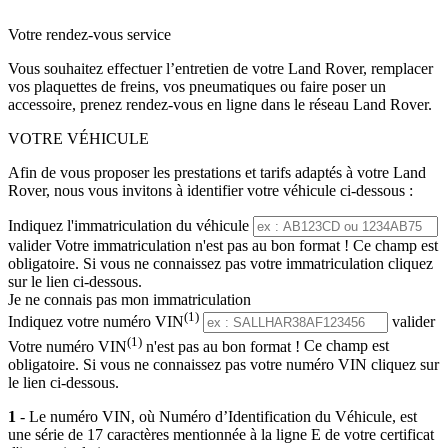
Votre rendez-vous service
Vous souhaitez effectuer l’entretien de votre Land Rover, remplacer
vos plaquettes de freins, vos pneumatiques ou faire poser un
accessoire, prenez rendez-vous en ligne dans le réseau Land Rover.
VOTRE VÉHICULE
Afin de vous proposer les prestations et tarifs adaptés à votre Land
Rover, nous vous invitons à identifier votre véhicule ci-dessous :
Indiquez l'immatriculation du véhicule
valider
Votre immatriculation n'est pas au bon format !
Ce champ est
obligatoire. Si vous ne connaissez pas votre immatriculation cliquez
sur le lien ci-dessous.
Je ne connais pas mon immatriculation
(1)
Indiquez votre numéro VIN
valider
(1)
Votre numéro VIN
n'est pas au bon format !
Ce champ est
obligatoire. Si vous ne connaissez pas votre numéro VIN cliquez sur
le lien ci-dessous.
1
- Le numéro VIN, où Numéro d’Identification du Véhicule, est
une série de 17 caractères mentionnée à la ligne E de votre certificat