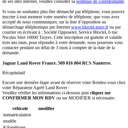
de ses sites internet, veuillez consulter sa
politique de confidentialité
.
Si vous ne souhaitez plus être démarché par téléphone, vous pouvez
inscrire à tout moment votre numéro de téléphone, que vous avez
accepté de nous communiquer, sur la liste d’opposition au
démarchage téléphonique par Internet
www.bloctel.gouv.fr
ou par
courrier en écrivant à : Société Opposetel, Service Bloctel, 6 rue
Nicolas Siret 10000 Troyes. Cette inscription est gratuite et valable
trois ans mais, pour répondre à votre demande, nous pourrons vous
contacter pendant un délai de 3 mois à compter de la date de la
demande.
Jaguar Land Rover France. 509 016 804 RCS Nanterre.
Récapitulatif
Encore une dernière étape avant de réserver votre Rendez-vous chez
votre Réparateur Agréé Land Rover :
Veuillez vérifier les informations ci-dessous puis
cliquez sur
CONFIRMER MON RDV
ou sur MODIFIER si nécessaire.
véhicule
modifier
immatriculation
modèle
Kilométrage