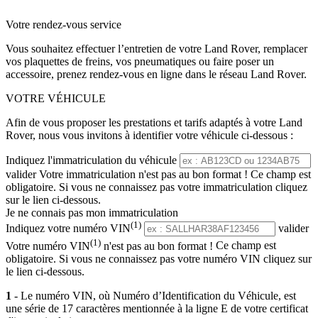
Votre rendez-vous service
Vous souhaitez effectuer l’entretien de votre Land Rover, remplacer
vos plaquettes de freins, vos pneumatiques ou faire poser un
accessoire, prenez rendez-vous en ligne dans le réseau Land Rover.
VOTRE VÉHICULE
Afin de vous proposer les prestations et tarifs adaptés à votre Land
Rover, nous vous invitons à identifier votre véhicule ci-dessous :
Indiquez l'immatriculation du véhicule
valider
Votre immatriculation n'est pas au bon format !
Ce champ est
obligatoire. Si vous ne connaissez pas votre immatriculation cliquez
sur le lien ci-dessous.
Je ne connais pas mon immatriculation
(1)
Indiquez votre numéro VIN
valider
(1)
Votre numéro VIN
n'est pas au bon format !
Ce champ est
obligatoire. Si vous ne connaissez pas votre numéro VIN cliquez sur
le lien ci-dessous.
1
- Le numéro VIN, où Numéro d’Identification du Véhicule, est
une série de 17 caractères mentionnée à la ligne E de votre certificat