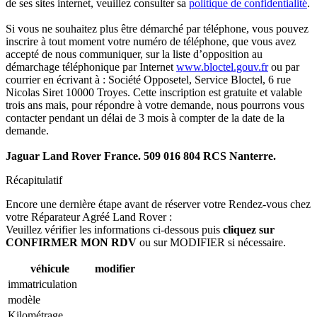
de ses sites internet, veuillez consulter sa
politique de confidentialité
.
Si vous ne souhaitez plus être démarché par téléphone, vous pouvez
inscrire à tout moment votre numéro de téléphone, que vous avez
accepté de nous communiquer, sur la liste d’opposition au
démarchage téléphonique par Internet
www.bloctel.gouv.fr
ou par
courrier en écrivant à : Société Opposetel, Service Bloctel, 6 rue
Nicolas Siret 10000 Troyes. Cette inscription est gratuite et valable
trois ans mais, pour répondre à votre demande, nous pourrons vous
contacter pendant un délai de 3 mois à compter de la date de la
demande.
Jaguar Land Rover France. 509 016 804 RCS Nanterre.
Récapitulatif
Encore une dernière étape avant de réserver votre Rendez-vous chez
votre Réparateur Agréé Land Rover :
Veuillez vérifier les informations ci-dessous puis
cliquez sur
CONFIRMER MON RDV
ou sur MODIFIER si nécessaire.
véhicule
modifier
immatriculation
modèle
Kilométrage