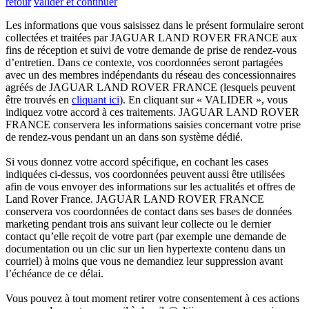
retour
valider et continuer
Les informations que vous saisissez dans le présent formulaire seront
collectées et traitées par JAGUAR LAND ROVER FRANCE aux
fins de réception et suivi de votre demande de prise de rendez-vous
d’entretien. Dans ce contexte, vos coordonnées seront partagées
avec un des membres indépendants du réseau des concessionnaires
agréés de JAGUAR LAND ROVER FRANCE (lesquels peuvent
être trouvés en
cliquant ici
). En cliquant sur « VALIDER », vous
indiquez votre accord à ces traitements. JAGUAR LAND ROVER
FRANCE conservera les informations saisies concernant votre prise
de rendez-vous pendant un an dans son système dédié.
Si vous donnez votre accord spécifique, en cochant les cases
indiquées ci-dessus, vos coordonnées peuvent aussi être utilisées
afin de vous envoyer des informations sur les actualités et offres de
Land Rover France. JAGUAR LAND ROVER FRANCE
conservera vos coordonnées de contact dans ses bases de données
marketing pendant trois ans suivant leur collecte ou le dernier
contact qu’elle reçoit de votre part (par exemple une demande de
documentation ou un clic sur un lien hypertexte contenu dans un
courriel) à moins que vous ne demandiez leur suppression avant
l’échéance de ce délai.
Vous pouvez à tout moment retirer votre consentement à ces actions